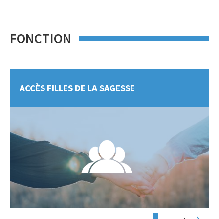
FONCTION
ACCÈS FILLES DE LA SAGESSE