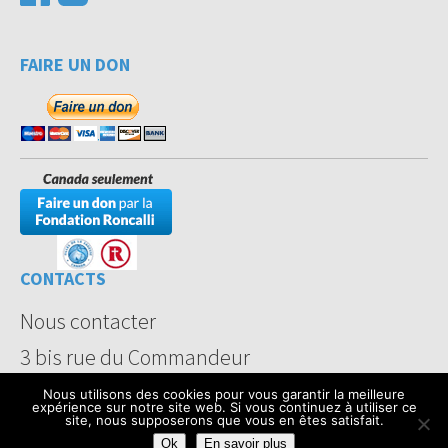
FAIRE UN DON
CONTACTS
Nous contacter
3 bis rue du Commandeur
75014 Paris
Nous utilisons des cookies pour vous garantir la meilleure
France
expérience sur notre site web. Si vous continuez à utiliser ce
site, nous supposerons que vous en êtes satisfait.
Ok
En savoir plus