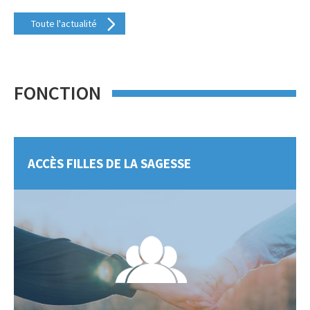
Toute l'actualité
FONCTION
ACCÈS FILLES DE LA SAGESSE