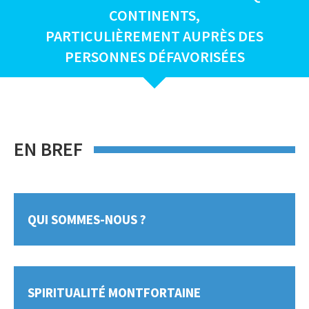
CONTINENTS,
PARTICULIÈREMENT AUPRÈS DES
PERSONNES DÉFAVORISÉES
EN BREF
QUI SOMMES-NOUS ?
SPIRITUALITÉ MONTFORTAINE