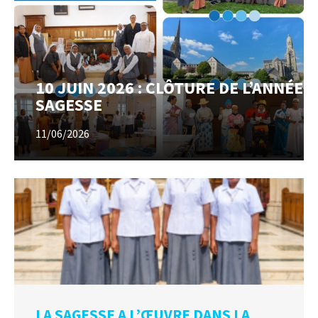
10 JUIN 2026 : CLÔTURE DE L’ANNÉE
SAGESSE
11/06/2026
LA SAGESSE A L’ŒUVRE DANS LA